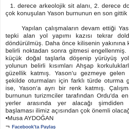
1. derece arkeolojik sit alanı, 2. derece d
çok konuşulan Yason burnunun en son gittik
Yapılan çalışmaların devam ettiği Yas
tepki alan yol yapımı kazısı tekrar dol
döndürülmüş. Daha önce kilisenin yakınına 
belirli noktadan sonra gitmesi engellenmiş. 
küçük doğal taşlarla döşenip yürüyüş yo
yolunun belirli kısımları Ahşap korkuluklar
güzellik katmış. Yason’u gezmeye gelen mi
şekilde oturmaları için farklı türde oturma g
ise, Yason’a ayrı bir renk katmış. Çalışm
burnunun turizmciler tarafından Ordu'da en
yerler arasında yer alacağı şimdiden 
başlaması ilimiz açısından çok önemli olacağ
•Musa AYDOĞAN
¬
Facebook'ta Paylaş