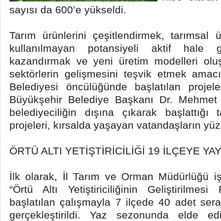
sayısı da 600’e yükseldi.
Tarım ürünlerini çeşitlendirmek, tarımsal ür
kullanılmayan potansiyeli aktif hale 
kazandırmak ve yeni üretim modelleri oluş
sektörlerin gelişmesini teşvik etmek amac
Belediyesi öncülüğünde başlatılan projele
Büyükşehir Belediye Başkanı Dr. Mehmet H
belediyeciliğin dışına çıkarak başlattığı
projeleri, kırsalda yaşayan vatandaşların y
ÖRTÜ ALTI YETİŞTİRİCİLİĞİ 19 İLÇEYE YAY
İlk olarak, İl Tarım ve Orman Müdürlüğü iş 
“Örtü Altı Yetiştiriciliğinin Geliştirilmes
başlatılan çalışmayla 7 ilçede 40 adet ser
gerçekleştirildi. Yaz sezonunda elde ed