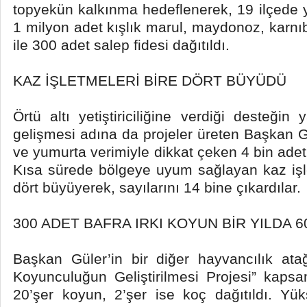
topyekün kalkınma hedeflenerek, 19 ilçede
1 milyon adet kışlık marul, maydonoz, karnıb
ile 300 adet salep fidesi dağıtıldı.
KAZ İŞLETMELERİ BİRE DÖRT BÜYÜDÜ
Örtü altı yetiştiriciliğine verdiği desteğin
gelişmesi adına da projeler üreten Başkan G
ve yumurta verimiyle dikkat çeken 4 bin adet 
Kısa sürede bölgeye uyum sağlayan kaz işlet
dört büyüyerek, sayılarını 14 bine çıkardılar.
300 ADET BAFRA IRKI KOYUN BİR YILDA 6
Başkan Güler’in bir diğer hayvancılık ata
Koyunculuğun Geliştirilmesi Projesi” kapsa
20’şer koyun, 2’şer ise koç dağıtıldı. Y