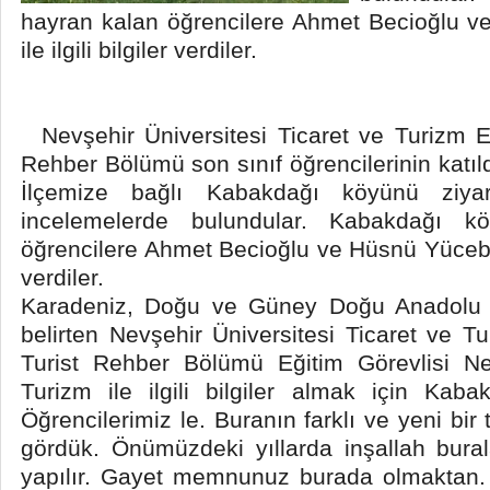
hayran kalan öğrencilere Ahmet Becioğlu 
ile ilgili bilgiler verdiler.
Nevşehir Üniversitesi Ticaret ve Turizm Eğ
Rehber Bölümü son sınıf öğrencilerinin katı
İlçemize bağlı Kabakdağı köyünü ziyar
incelemelerde bulundular. Kabakdağı k
öğrencilere Ahmet Becioğlu ve Hüsnü Yücebaş k
verdiler.
Karadeniz, Doğu ve Güney Doğu Anadolu T
belirten Nevşehir Üniversitesi Ticaret ve T
Turist Rehber Bölümü Eğitim Görevlisi N
Turizm ile ilgili bilgiler almak için Kab
Öğrencilerimiz le. Buranın farklı ve yeni bir
gördük. Önümüzdeki yıllarda inşallah bural
yapılır. Gayet memnunuz burada olmaktan. D