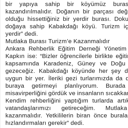
bir yapıya sahip bir köyümüz buras
kazandırılmalıdır. Doğanın bir parçası de
olduğu hissettiğiniz bir yerdir burası. Dok
doğaya sahip Kabakdağı köyü. Turizm iç
yerdir” dedi.
Mutlaka Burası Turizm’e Kazanmalıdır
Ankara Rehberlik Eğitim Derneği Yönetim
Kapkın ise: “Bizler öğrencilerle birlikte eği
kapsamında Karadeniz, Güney ve Doğu A
gezeceğiz. Kabakdağı köyünde her şey d
uygun bir yer. İleriki gezi turlarımızda da d
buraya getirmeyi planlıyorum. Burad
misavirperliğini gördük ve insanların sıcakka
Kendim rehberliğini yaptığım turlarda ar
vatandaşlarımızı getireceğim. Mutla
kazanmalıdır. Yetkililerin biran önce buralar
hızlandırmaları gerekir” dedi.