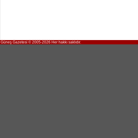
Güneş Gazetesi © 2005-2026 Her hakkı saklıdır.