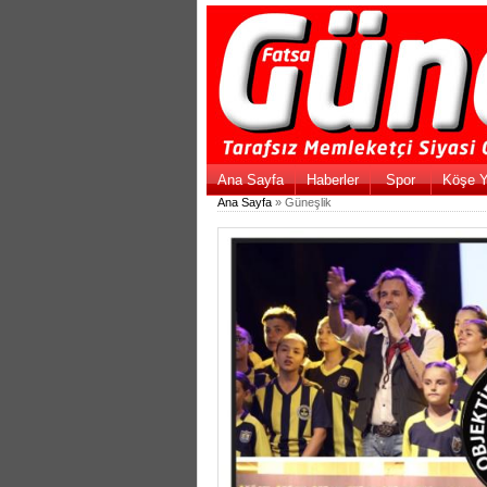
Ana Sayfa
Haberler
Spor
Köşe Y
Ana Sayfa
» Güneşlik