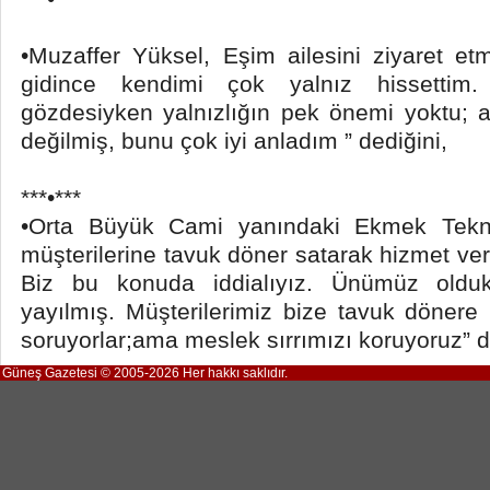
•Muzaffer Yüksel, Eşim ailesini ziyaret e
gidince kendimi çok yalnız hissettim.
gözdesiyken yalnızlığın pek önemi yoktu; a
değilmiş, bunu çok iyi anladım ” dediğini,
***•***
•Orta Büyük Cami yanındaki Ekmek Teknes
müşterilerine tavuk döner satarak hizmet vere
Biz bu konuda iddialıyız. Ünümüz oldu
yayılmış. Müşterilerimiz bize tavuk dönere 
soruyorlar;ama meslek sırrımızı koruyoruz” d
Güneş Gazetesi © 2005-2026 Her hakkı saklıdır.